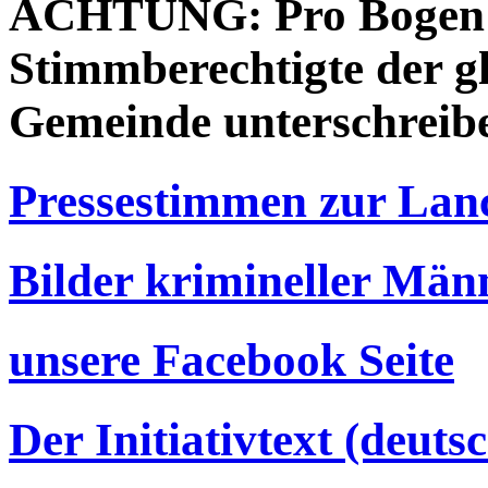
ACHTUNG: Pro Bogen d
Stimmberechtigte der gl
Gemeinde unterschreib
Pressestimmen zur Lan
Bilder krimineller Män
unsere Facebook Seite
Der Initiativtext (deut