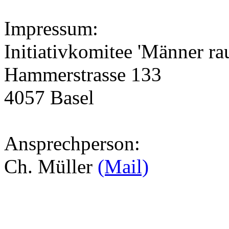
Impressum:
Initiativkomitee 'Männer rau
Hammerstrasse 133
4057 Basel
Ansprechperson:
Ch. Müller
(Mail)