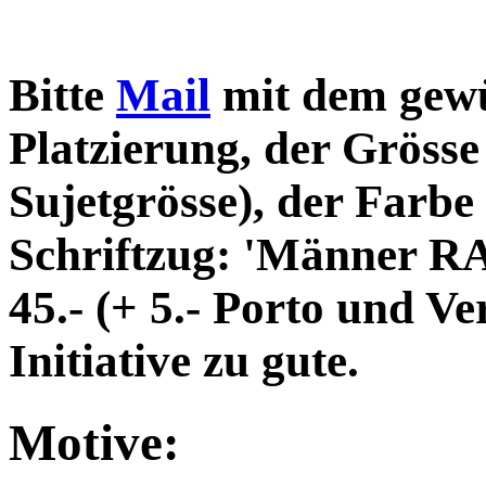
Bitte
Mail
mit dem gew
Platzierung, der Grösse
Sujetgrösse), der Farbe
Schriftzug: 'Männer RA
45.- (+ 5.- Porto und 
Initiative zu gute.
Motive: